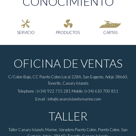
CONOCIMIENTO
SERVICIO
PRODUCTOS
CARTAS
OFICINA DE VENTAS
C/Colon Bajo, CC Puerto Colon Local 228A, San Eugenio, Adeje 38660,
Tenerife, Canary Islands
Telephone : (+34) 922 715 281 Mobile: (+34) 610 700 811
Email : info@canaryislandsmarine.com
TALLER
Taller Canary Islands Marine, Varadero Puerto Colon, Puerto Colon, San
Eugenio, Adeje, 38660, Tenerife, Canary Islands