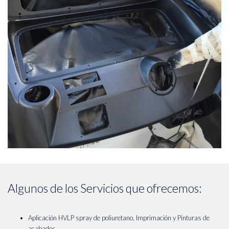
Algunos de los Servicios que ofrecemos:
Aplicación HVLP spray de poliuretano, Imprimación y Pinturas de
acabados